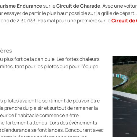
ourisme Endurance
sur le
Circuit de Charade
. Avec une voitu
r essayer de partir le plus haut possible sur la grille de dépar
rono de 2:30:133. Pas mal pour une première sur le
Circuit de
.
ières
au plus fort de la canicule. Les fortes chaleurs
mites, tant pour les pilotes que pour l’équipe
os pilotes avaient le sentiment de pouvoir être
 de prendre du plaisir et surtout de ramener la
érieur de l’habitacle commence à être
 donc fortement attendu. Lors des événements
es d’endurance se font lancés. Concourant avec