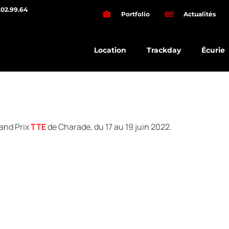
.02.99.64
Portfolio
Actualités
Location
Trackday
Écurie
rand Prix
TTE
de Charade, du 17 au 19 juin 2022.