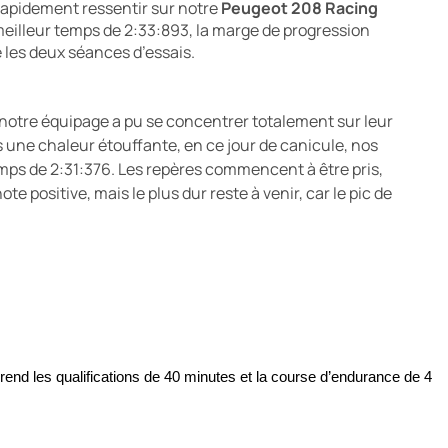
 rapidement ressentir sur notre
Peugeot 208 Racing
eilleur temps de 2:33:893, la marge de progression
 les deux séances d’essais.
 notre équipage a pu se concentrer totalement sur leur
une chaleur étouffante, en ce jour de canicule, nos
emps de 2:31:376. Les repères commencent à être pris,
e positive, mais le plus dur reste à venir, car le pic de
nd les qualifications de 40 minutes et la course d’endurance de 4 