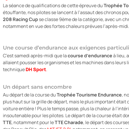
La séance de qualifications de cette épreuve du
Trophée T
étouffante, nos pilotes se lancent à l’assaut des chronos pou
208 Racing Cup
se classe 9ème de la catégorie, avec un ch
notamment en vue des fortes chaleurs prévues l’après-midi
Une course d’endurance aux exigences particul
C’est samedi après-midi que la
course d’endurance
à lieu, 
allaient pousser les organismes et les machines dans leurs li
technique
DH Sport
.
Un départ sans encombre
Au départ de la course du
Trophée Tourisme Endurance
, n
plus haut sur la grille de départ, mais le plus important était
voiture entière ! Plus le temps passe, plus la chaleur à l’int
insoutenable pour les pilotes. Le départ de la course était
TTE
, notamment pour le
TTE Charade
, le départ des cours