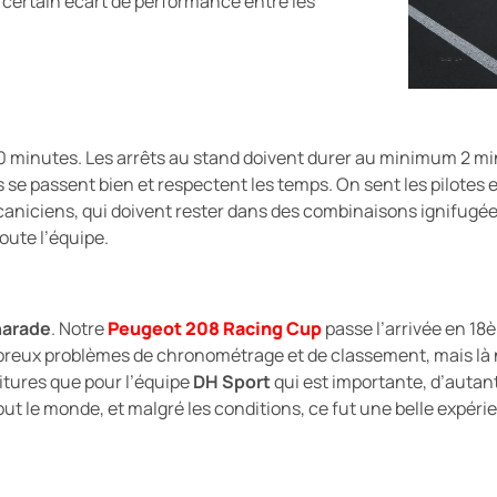
certain écart de performance entre les
40 minutes. Les arrêts au stand doivent durer au minimum 2 
se passent bien et respectent les temps. On sent les pilotes en
caniciens, qui doivent rester dans des combinaisons ignifugé
oute l’équipe.
harade
. Notre
Peugeot 208 Racing Cup
passe l’arrivée en 18
breux problèmes de chronométrage et de classement, mais là n’
oitures que pour l’équipe
DH Sport
qui est importante, d’autant
out le monde, et malgré les conditions, ce fut une belle expéri