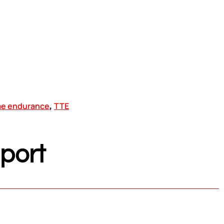
me endurance
TTE
,
port