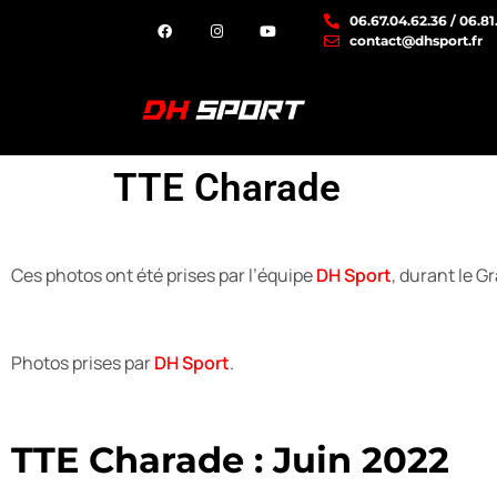
06.67.04.62.36 / 06.81
contact@dhsport.fr
TTE Charade
Ces photos ont été prises par l’équipe
DH Sport
, durant le G
Photos prises par
DH Sport
.
TTE Charade : Juin 2022