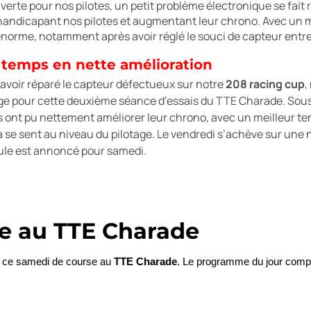
erte pour nos pilotes, un petit problème électronique se fait
 handicapant nos pilotes et augmentant leur chrono. Avec un m
énorme, notamment après avoir réglé le souci de capteur entre
 temps en nette amélioration
avoir réparé le capteur défectueux sur notre
208 racing cup
,
ge pour cette deuxième séance d’essais du TTE Charade. Sous 
s ont pu nettement améliorer leur chrono, avec un meilleur t
a se sent au niveau du pilotage. Le vendredi s’achève sur une not
ule est annoncé pour samedi.
le au TTE Charade
r ce samedi de course au 
TTE Charade
. Le programme du jour compre